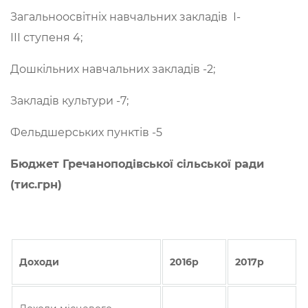
Загальноосвітніх навчальних закладів I-
III ступеня 4;
Дошкільних навчальних закладів -2;
Закладів культури -7;
Фельдшерських пунктів -5
Бюджет Гречаноподівської сільської ради
(тис.грн)
Доходи
2016р
2017р