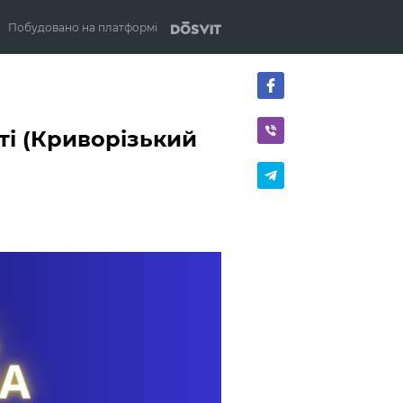
Побудовано на платформі
ті (Криворізький