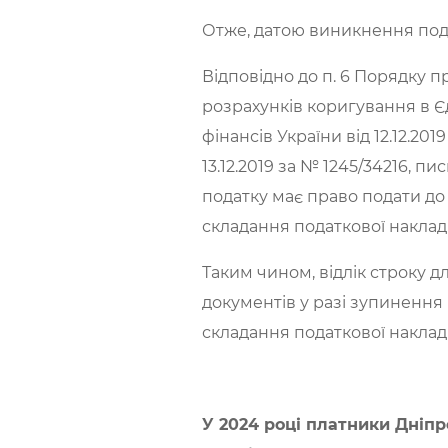
Отже, датою виникнення пода
Відповідно до п. 6 Порядку 
розрахунків коригування в Є
фінансів України від 12.12.20
13.12.2019 за № 1245/34216, п
податку має право подати до
складання податкової наклад
Таким чином, відлік строку 
документів у разі зупинення
складання податкової накладн
У 2024 році платники Дніп