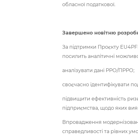
обласної податкової.
Завершено новітню розробк
За підтримки Проєкту EU4PF
посилить аналітичні можливо
аналізувати дані РРО/ПРРО;
своєчасно ідентифікувати по
підвищити ефективність ризи
підприємства, щодо яких ви
Впровадження модернізованої
справедливості та рівних ум