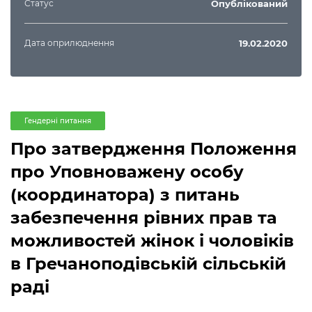
Статус
Опублікований
Дата оприлюднення
19.02.2020
Гендерні питання
Про затвердження Положення
про Уповноважену особу
(координатора) з питань
забезпечення рівних прав та
можливостей жінок і чоловіків
в Гречаноподівській сільській
раді